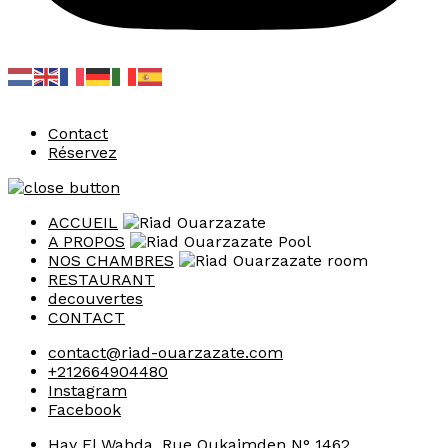
Contact
Réservez
ACCUEIL
A PROPOS
NOS CHAMBRES
RESTAURANT
decouvertes
CONTACT
contact@riad-ouarzazate.com
+212664904480
Instagram
Facebook
Hay El Wahda, Rue Oukaimden N° 1462,