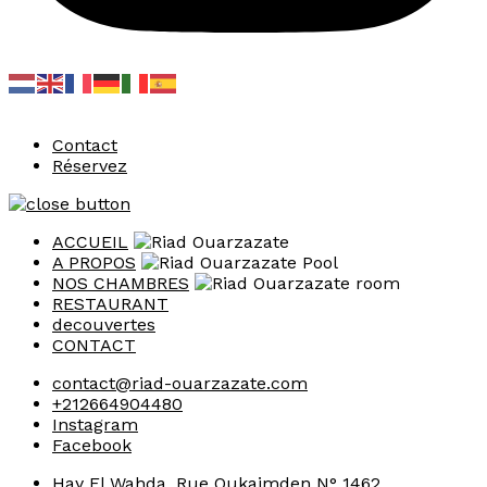
Contact
Réservez
ACCUEIL
A PROPOS
NOS CHAMBRES
RESTAURANT
decouvertes
CONTACT
contact@riad-ouarzazate.com
+212664904480
Instagram
Facebook
Hay El Wahda, Rue Oukaimden N° 1462,